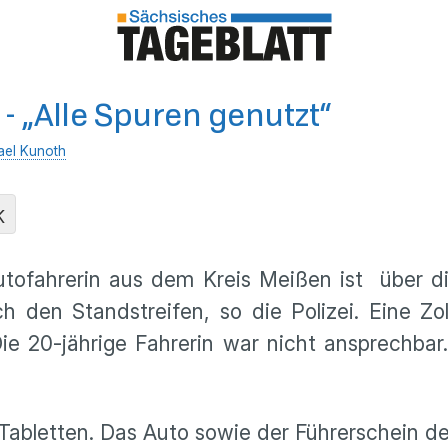
 - „Alle Spuren genutzt“
ael Kunoth
K
tofahrerin aus dem Kreis Meißen ist über d
ch den Standstreifen, so die Polizei. Eine Z
ie 20-jährige Fahrerin war nicht ansprechbar
abletten. Das Auto sowie der Führerschein der