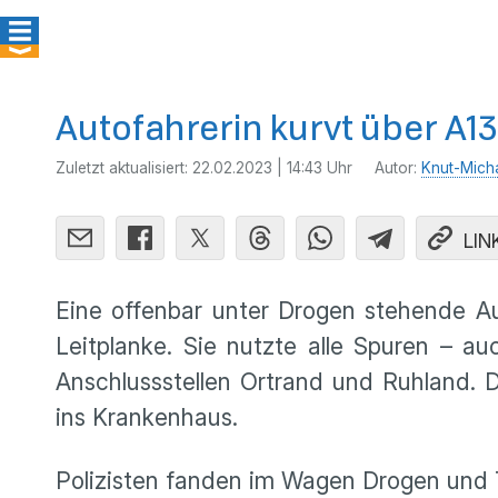
Autofahrerin kurvt über A13
Zuletzt aktualisiert:
22.02.2023 | 14:43 Uhr
Autor:
Knut-Mich
LIN
Eine offenbar unter Drogen stehende Au
Leitplanke. Sie nutzte alle Spuren – au
Anschlussstellen Ortrand und Ruhland. D
ins Krankenhaus.
Polizisten fanden im Wagen Drogen und T