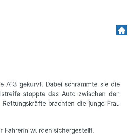
ie A13 gekurvt. Dabei schrammte sie die
ollstreife stoppte das Auto zwischen den
. Rettungskräfte brachten die junge Frau
 Fahrerin wurden sichergestellt.