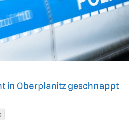
ht in Oberplanitz geschnappt
K