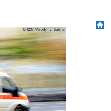
© 123rf/Volodymyr Baleha