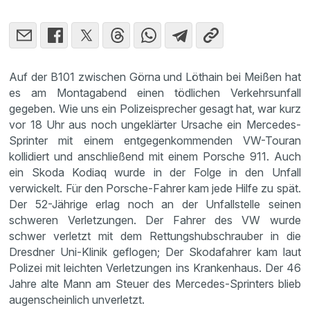
Auf der B101 zwischen Görna und Löthain bei Meißen hat
es am Montagabend einen tödlichen Verkehrsunfall
gegeben. Wie uns ein Polizeisprecher gesagt hat, war kurz
vor 18 Uhr aus noch ungeklärter Ursache ein Mercedes-
Sprinter mit einem entgegenkommenden VW-Touran
kollidiert und anschließend mit einem Porsche 911. Auch
ein Skoda Kodiaq wurde in der Folge in den Unfall
verwickelt. Für den Porsche-Fahrer kam jede Hilfe zu spät.
Der 52-Jährige erlag noch an der Unfallstelle seinen
schweren Verletzungen. Der Fahrer des VW wurde
schwer verletzt mit dem Rettungshubschrauber in die
Dresdner Uni-Klinik geflogen; Der Skodafahrer kam laut
Polizei mit leichten Verletzungen ins Krankenhaus. Der 46
Jahre alte Mann am Steuer des Mercedes-Sprinters blieb
augenscheinlich unverletzt.