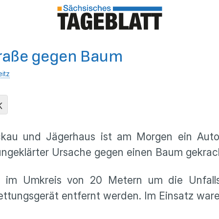
straße gegen Baum
itz
K
kau und Jägerhaus ist am Morgen ein Autofa
ungeklärter Ursache gegen einen Baum gekrac
e im Umkreis von 20 Metern um die Unfallst
Rettungsgerät entfernt werden. Im Einsatz wa