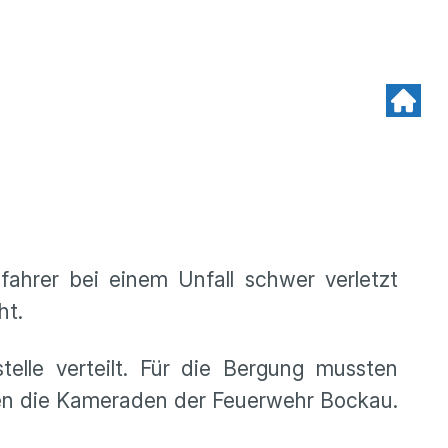
hrer bei einem Unfall schwer verletzt
ht.
elle verteilt. Für die Bergung mussten
ren die Kameraden der Feuerwehr Bockau.