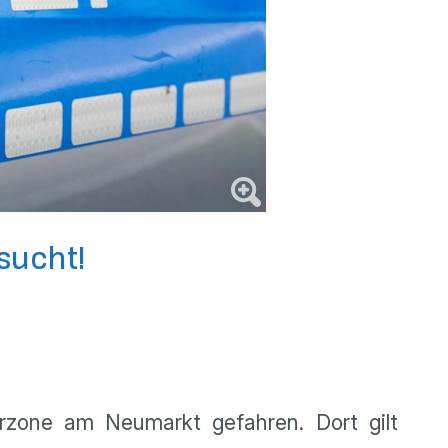
sucht!
erzone am Neumarkt gefahren. Dort gilt