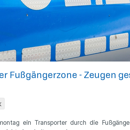
ner Fußgängerzone - Zeugen ge
K
tmontag ein Transporter durch die Fußgäng