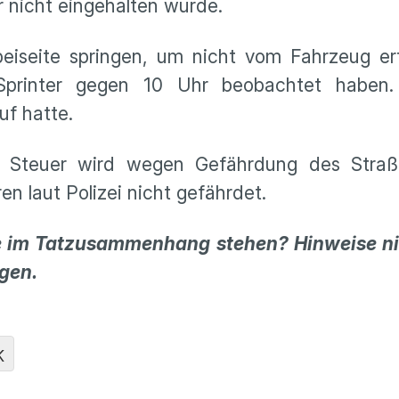
r nicht eingehalten wurde.
eiseite springen, um nicht vom Fahrzeug erf
printer gegen 10 Uhr beobachtet haben.
uf hatte.
Steuer wird wegen Gefährdung des Straße
n laut Polizei nicht gefährdet.
im Tatzusammenhang stehen? Hinweise nimm
gen.
K