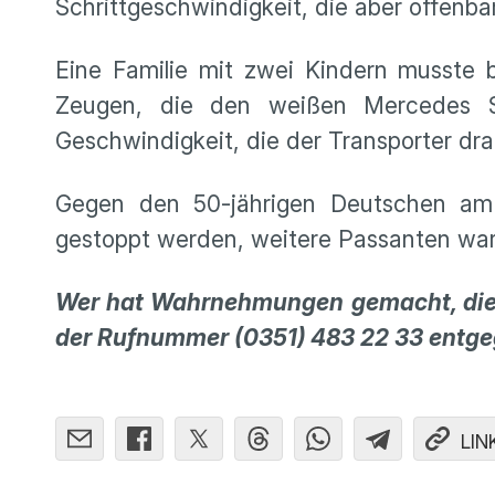
Schrittgeschwindigkeit, die aber offenba
Eine Familie mit zwei Kindern musste b
Zeugen, die den weißen Mercedes S
Geschwindigkeit, die der Transporter dra
Gegen den 50-jährigen Deutschen am 
gestoppt werden, weitere Passanten ware
Wer hat Wahrnehmungen gemacht, die 
der Rufnummer (0351) 483 22 33 entge
LIN