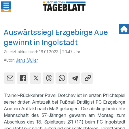
Auswärtssieg! Erzgebirge Aue
gewinnt in Ingolstadt
Zuletzt aktualisiert:
16.01.2023 | 20:47 Uhr
Autor:
Janis Müller
Trainer-Rückkehrer Pavel Dotchev ist im ersten Pflichtspiel
seiner dritten Amtszeit bei Fußball-Drittligist FC Erzgebirge
Aue ein Auftakt nach Maß gelungen. Die abstiegsbedrohte
Mannschaft des 57-Jährigen gewann am Montag zum
Abschluss des 18. Spieltages 2:1 (1:1) beim FC Ingolstadt
und steht nur noch aufgrund der schlechteren Tordifferenz