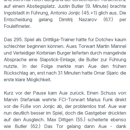
auf einem Abstiegsplatz. Justin Butler (9. Minute) brachte
Ingolstadt in Führung, Antonio Jonjic (45.+1) glich aus. Die
Entscheidung gelang Dimitrij Nazarov (67.) per
Foulelfmeter.
Das 295. Spiel als Drittliga-Trainer hätte für Dotchev kaum
schlechter beginnen können. Aues Torwart Martin Männel
und Verteidiger Korbinian Burger lieferten durch mangelnde
Absprache eine Slapstick-Einlage, die Butler zur Führung
nutzte. In der Folge merkte man Aue den frühen
Rückschlag an, erst nach 31 Minuten hatte Omar Sijaric die
erste klare Möglichkeit.
Kurz vor der Pause kam Aue zurück. Einen Schuss von
Marvin Stefaniak wehrte FCI-Torwart Marius Funk direkt
vor die Füße von Jonjic ab, der problemlos traf. Aue war
nun deutlich besser im Spiel, doch die Gastgeber drückten
auf den Ausgleich. Max Dittgen (55.) scheiterte ebenso
wie Butler (62.) Das Tor gelang dann Aue - dank