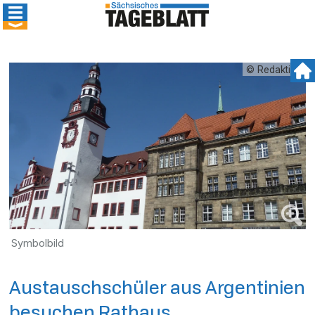
© Redaktion
Symbolbild
Austauschschüler aus Argentinien
besuchen Rathaus