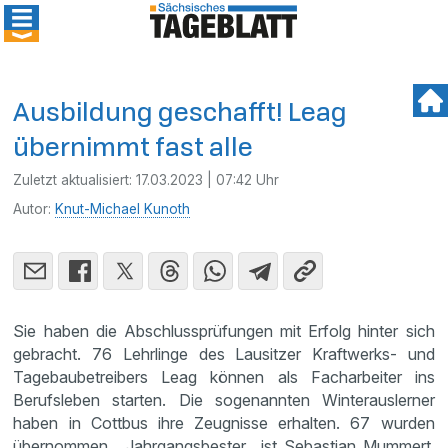
Ausbildung geschafft! Leag
übernimmt fast alle
Zuletzt aktualisiert:
17.03.2023 | 07:42 Uhr
Autor:
Knut-Michael Kunoth
Sie haben die Abschlussprüfungen mit Erfolg hinter sich
gebracht. 76 Lehrlinge des Lausitzer Kraftwerks- und
Tagebaubetreibers Leag können als Facharbeiter ins
Berufsleben starten. Die sogenannten Winterauslerner
haben in Cottbus ihre Zeugnisse erhalten. 67 wurden
übernommen. Jahrgangsbester ist Sebastian Mummert.