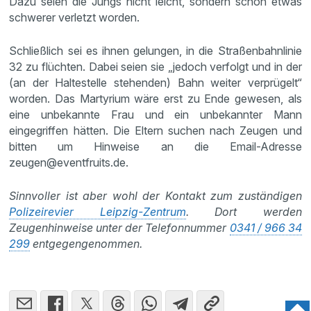
Dazu seien die Jungs nicht leicht, sondern schon etwas
schwerer verletzt worden.
Schließlich sei es ihnen gelungen, in die Straßenbahnlinie
32 zu flüchten. Dabei seien sie „jedoch verfolgt und in der
(an der Haltestelle stehenden) Bahn weiter verprügelt“
worden. Das Martyrium wäre erst zu Ende gewesen, als
eine unbekannte Frau und ein unbekannter Mann
eingegriffen hätten. Die Eltern suchen nach Zeugen und
bitten um Hinweise an die Email-Adresse
zeugen@eventfruits.de.
Sinnvoller ist aber wohl der Kontakt zum zuständigen
Polizeirevier Leipzig-Zentrum
. Dort werden
Zeugenhinweise unter der Telefonnummer
0341 / 966 34
299
entgegengenommen.