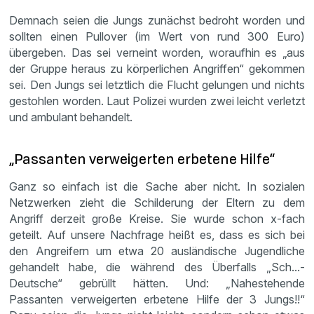
Demnach seien die Jungs zunächst bedroht worden und
sollten einen Pullover (im Wert von rund 300 Euro)
übergeben. Das sei verneint worden, woraufhin es „aus
der Gruppe heraus zu körperlichen Angriffen“ gekommen
sei. Den Jungs sei letztlich die Flucht gelungen und nichts
gestohlen worden. Laut Polizei wurden zwei leicht verletzt
und ambulant behandelt.
„Passanten verweigerten erbetene Hilfe“
Ganz so einfach ist die Sache aber nicht. In sozialen
Netzwerken zieht die Schilderung der Eltern zu dem
Angriff derzeit große Kreise. Sie wurde schon x-fach
geteilt. Auf unsere Nachfrage heißt es, dass es sich bei
den Angreifern um etwa 20 ausländische Jugendliche
gehandelt habe, die während des Überfalls „Sch...-
Deutsche“ gebrüllt hätten. Und: „Nahestehende
Passanten verweigerten erbetene Hilfe der 3 Jungs!!“