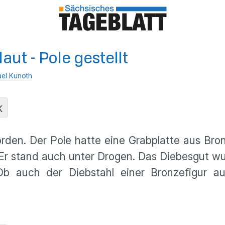
ut - Pole gestellt
ael Kunoth
K
worden. Der Pole hatte eine Grabplatte aus B
 Er stand auch unter Drogen. Das Diebesgut w
b auch der Diebstahl einer Bronzefigur auf