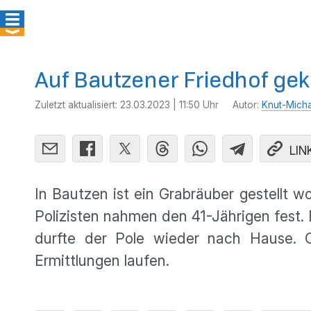
Auf Bautzener Friedhof gekla
Zuletzt aktualisiert:
23.03.2023 | 11:50 Uhr
Autor:
Knut-Mich
LIN
In Bautzen ist ein Grabräuber gestellt 
Polizisten nahmen den 41-Jährigen fest.
durfte der Pole wieder nach Hause. O
Ermittlungen laufen.