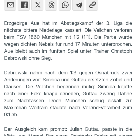
Erzgebirge Aue hat im Abstiegskampf der 3. Liga die
nächste bittere Niederlage kassiert. Die Veilchen verloren
beim TSV 1860 München mit 1:2 (1:1). Die Partie wurde
wegen dichten Nebels für rund 17 Minuten unterbrochen.
Aue bleibt auch im fünften Spiel unter Trainer Christoph
Dabrowski ohne Sieg.
Dabrowski nahm nach dem 1:3 gegen Osnabrück zwei
Änderungen vor: Simnica und Guttau ersetzten Zobel und
Clausen. Die Veilchen begannen mutig: Simnica köpfte
nach einer Ecke knapp daneben, Guttau zwang Dähne
zum Nachfassen. Doch München schlug eiskalt zu:
Maximilian Wolfram staubte nach Volland-Vorarbeit zum
0:1 ab.
Der Ausgleich kam prompt: Julian Guttau passte in die
Mitte, wo Marcel Bär einen Reinthaler-Fehler mit einem