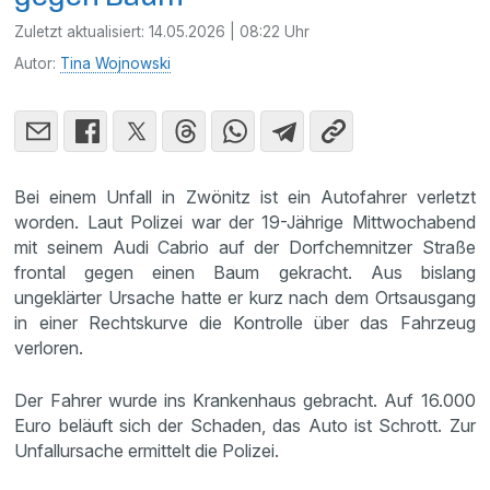
Zuletzt aktualisiert:
14.05.2026 | 08:22 Uhr
Autor:
Tina Wojnowski
Bei einem Unfall in Zwönitz ist ein Autofahrer verletzt
worden. Laut Polizei war der 19-Jährige Mittwochabend
mit seinem Audi Cabrio auf der Dorfchemnitzer Straße
frontal gegen einen Baum gekracht. Aus bislang
ungeklärter Ursache hatte er kurz nach dem Ortsausgang
in einer Rechtskurve die Kontrolle über das Fahrzeug
verloren.
Der Fahrer wurde ins Krankenhaus gebracht. Auf 16.000
Euro beläuft sich der Schaden, das Auto ist Schrott. Zur
Unfallursache ermittelt die Polizei.