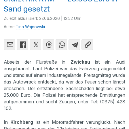
Sand gesetzt
Zuletzt aktualisiert:
27.06.2026 | 12:52 Uhr
Autor:
Tina Wojnowski
Abseits der Flurstraße in
Zwickau
ist ein Audi
ausgebrannt. Laut Polizei war das Fahrzeug abgemeldet
und stand auf einem Industriegelände. Freitagmittag wurde
das Autowrack entdeckt, da war das Feuer schon längst
erloschen. Der entstandene Sachschaden liegt bei etwa
25.000 Euro. Die Polizei hat entsprechende Ermittlungen
aufgenommen und sucht Zeugen, unter Tel: (0375) 428
102.
In
Kirchberg
ist ein Motorradfahrer verunglückt. Nach
Polizeiangaben war der 22-Jährige am Freitagabend mit