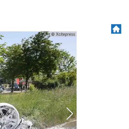
© Xcitepress