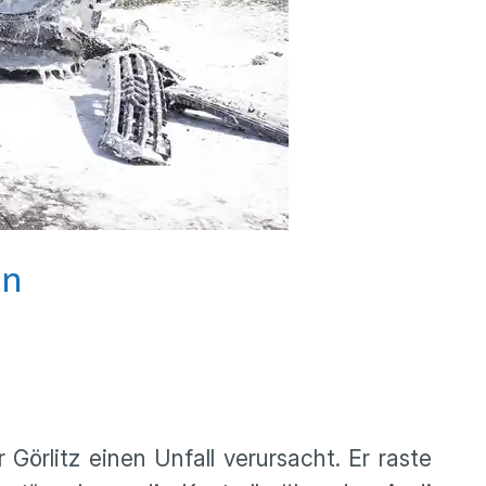
en
örlitz einen Unfall verursacht. Er raste