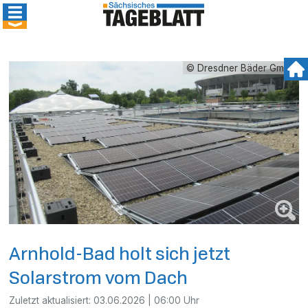
© Dresdner Bäder GmbH
Arnhold-Bad holt sich jetzt
Solarstrom vom Dach
Zuletzt aktualisiert:
03.06.2026 | 06:00 Uhr