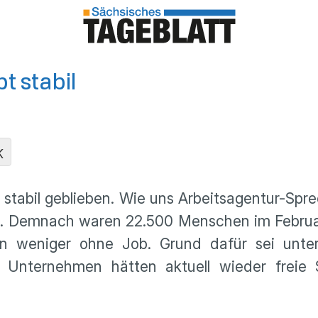
t stabil
K
r stabil geblieben. Wie uns Arbeitsagentur-Spre
. Demnach waren 22.500 Menschen im Februar 
en weniger ohne Job. Grund dafür sei unte
le Unternehmen hätten aktuell wieder frei