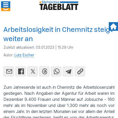
Arbeitslosigkeit in Chemnitz steigt
weiter an
Zuletzt aktualisiert:
03.01.2023 | 15:29 Uhr
Autor:
Lutz Escher
Zum Jahresende ist auch in Chemnitz die Arbeitslosenzahl
gestiegen. Nach Angaben der Agentur für Arbeit waren im
Dezember 9.400 Frauen und Männer auf Jobsuche - 160
mehr als im November und über 1.300 mehr als noch vor
einem Jahr. In den letzten Monaten sei vor allem der Anteil
der Flüchtlinge gestiegen, heißt es von der Arbeitsagentur.