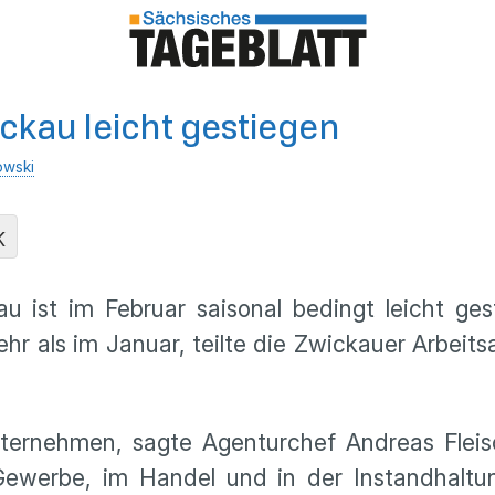
ickau leicht gestiegen
owski
K
kau ist im Februar saisonal bedingt leicht 
r als im Januar, teilte die Zwickauer Arbeits
ternehmen, sagte Agenturchef Andreas Fleis
Gewerbe, im Handel und in der Instandhaltu