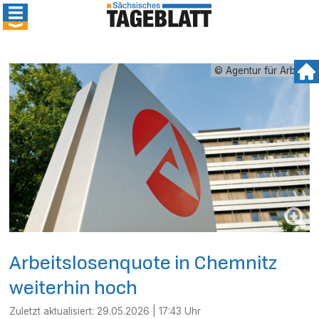
© Agentur für Arbeit
Arbeitslosenquote in Chemnitz
weiterhin hoch
Zuletzt aktualisiert:
29.05.2026 | 17:43 Uhr