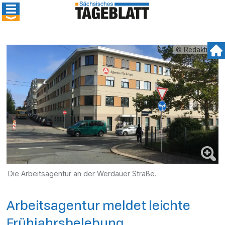
© Redaktion
Die Arbeitsagentur an der Werdauer Straße.
Arbeitsagentur meldet leichte
Frühjahrsbelebung