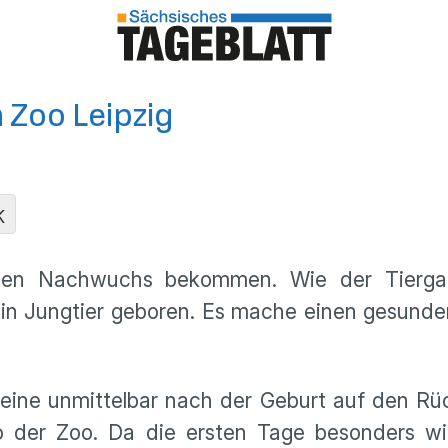
Zoo Leipzig
K
en Nachwuchs bekommen. Wie der Tiergarte
ein Jungtier geboren. Es mache einen gesunde
 Kleine unmittelbar nach der Geburt auf den Rü
 der Zoo. Da die ersten Tage besonders wic