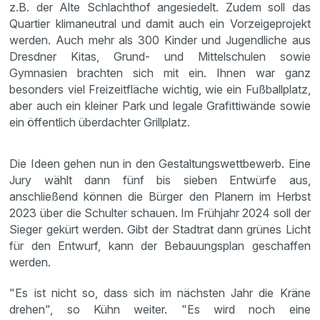
z.B. der Alte Schlachthof angesiedelt. Zudem soll das
Quartier klimaneutral und damit auch ein Vorzeigeprojekt
werden. Auch mehr als 300 Kinder und Jugendliche aus
Dresdner Kitas, Grund- und Mittelschulen sowie
Gymnasien brachten sich mit ein. Ihnen war ganz
besonders viel Freizeitfläche wichtig, wie ein Fußballplatz,
aber auch ein kleiner Park und legale Grafittiwände sowie
ein öffentlich überdachter Grillplatz.
Die Ideen gehen nun in den Gestaltungswettbewerb. Eine
Jury wählt dann fünf bis sieben Entwürfe aus,
anschließend können die Bürger den Planern im Herbst
2023 über die Schulter schauen. Im Frühjahr 2024 soll der
Sieger gekürt werden. Gibt der Stadtrat dann grünes Licht
für den Entwurf, kann der Bebauungsplan geschaffen
werden.
"Es ist nicht so, dass sich im nächsten Jahr die Kräne
drehen", so Kühn weiter. "Es wird noch eine