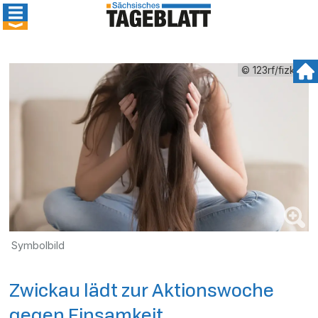
© 123rf/fizkes
Symbolbild
Zwickau lädt zur Aktionswoche
gegen Einsamkeit