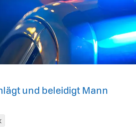
hlägt und beleidigt Mann
K