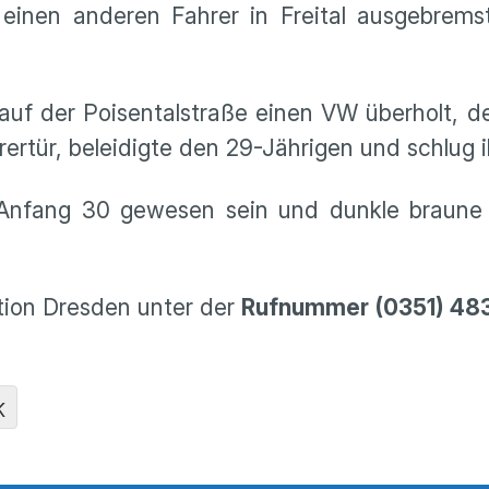
einen anderen Fahrer in Freital ausgebremst
uf der Poisentalstraße einen VW überholt, 
rertür, beleidigte den 29-Jährigen und schlug 
, Anfang 30 gewesen sein und dunkle braun
ktion Dresden unter der
Rufnummer (0351) 48
K