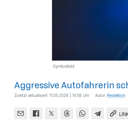
Symbolbild
Aggressive Autofahrerin sc
Zuletzt aktualisiert:
11.05.2026 | 14:58 Uhr
Autor:
Redaktion
LIN