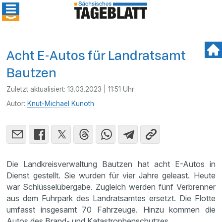
Acht E-Autos für Landratsamt
Bautzen
Zuletzt aktualisiert:
13.03.2023 | 11:51 Uhr
Autor:
Knut-Michael Kunoth
Die Landkreisverwaltung Bautzen hat acht E-Autos in
Dienst gestellt. Sie wurden für vier Jahre geleast. Heute
war Schlüsselübergabe. Zugleich werden fünf Verbrenner
aus dem Fuhrpark des Landratsamtes ersetzt. Die Flotte
umfasst insgesamt 70 Fahrzeuge. Hinzu kommen die
Autos des Brand- und Katastrophenschutzes.