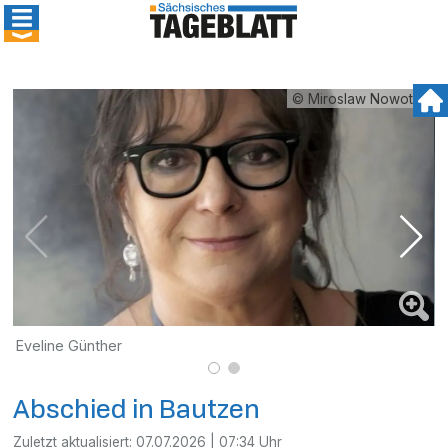
© Miroslaw Nowotny
Eveline Günther
S
Abschied in Bautzen
Zuletzt aktualisiert:
07.07.2026 | 07:34 Uhr