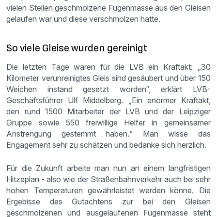
vielen Stellen geschmolzene Fugenmasse aus den Gleisen
gelaufen war und diese verschmolzen hatte.
So viele Gleise wurden gereinigt
Die letzten Tage waren für die LVB ein Kraftakt: „30
Kilometer verunreinigtes Gleis sind gesäubert und über 150
Weichen instand gesetzt worden“, erklärt LVB-
Geschäftsführer Ulf Middelberg. „Ein enormer Kraftakt,
den rund 1500 Mitarbeiter der LVB und der Leipziger
Gruppe sowie 550 freiwillige Helfer in gemeinsamer
Anstrengung gestemmt haben.“ Man wisse das
Engagement sehr zu schätzen und bedanke sich herzlich.
Für die Zukunft arbeite man nun an einem langfristigen
Hitzeplan - also wie der Straßenbahnverkehr auch bei sehr
hohen Temperaturen gewährleistet werden könne. Die
Ergebisse des Gutachtens zur bei den Gleisen
geschmolzenen und ausgelaufenen Fugenmasse steht