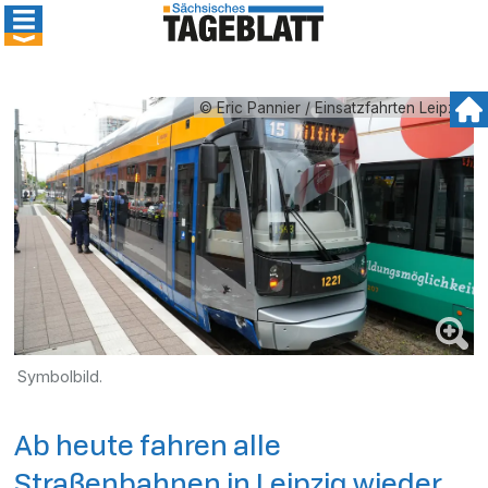
© Eric Pannier / Einsatzfahrten Leipzig
Symbolbild.
Ab heute fahren alle
Straßenbahnen in Leipzig wieder