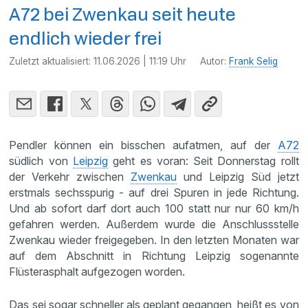
A72 bei Zwenkau seit heute
endlich wieder frei
Zuletzt aktualisiert:
11.06.2026 | 11:19 Uhr
Autor:
Frank Selig
Pendler können ein bisschen aufatmen, auf der
A72
südlich von
Leipzig
geht es voran: Seit Donnerstag rollt
der Verkehr zwischen
Zwenkau
und Leipzig Süd jetzt
erstmals sechsspurig - auf drei Spuren in jede Richtung.
Und ab sofort darf dort auch 100 statt nur nur 60 km/h
gefahren werden. Außerdem wurde die Anschlussstelle
Zwenkau wieder freigegeben. In den letzten Monaten war
auf dem Abschnitt in Richtung Leipzig sogenannte
Flüsterasphalt aufgezogen worden.
Das sei sogar schneller als geplant gegangen, heißt es von