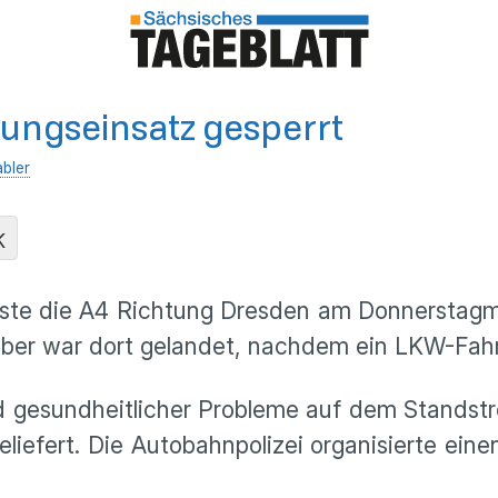
tungseinsatz gesperrt
abler
K
ste die A4 Richtung Dresden am Donnerstagmi
ber war dort gelandet, nachdem ein LKW-Fahr
gesundheitlicher Probleme auf dem Standstre
iefert. Die Autobahnpolizei organisierte eine