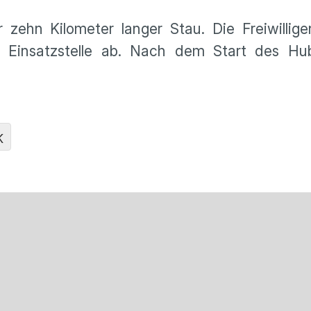
r zehn Kilometer langer Stau. Die Freiwilli
e Einsatzstelle ab. Nach dem Start des Hu
K