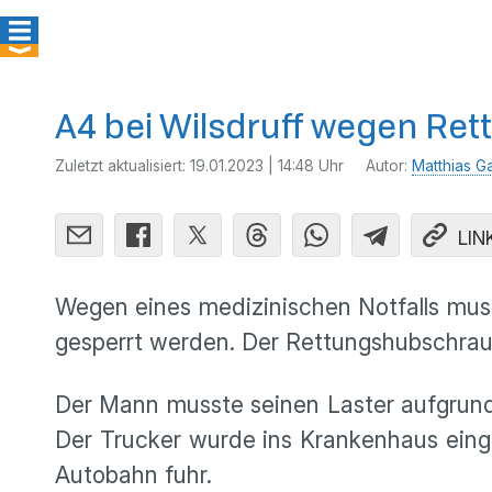
A4 bei Wilsdruff wegen Ret
Zuletzt aktualisiert:
19.01.2023 | 14:48 Uhr
Autor:
Matthias G
LIN
Wegen eines medizinischen Notfalls mus
gesperrt werden. Der Rettungshubschrau
Der Mann musste seinen Laster aufgrund 
Der Trucker wurde ins Krankenhaus eingel
Autobahn fuhr.