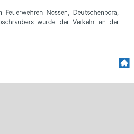
gen Feuerwehren Nossen, Deutschenbora,
bschraubers wurde der Verkehr an der