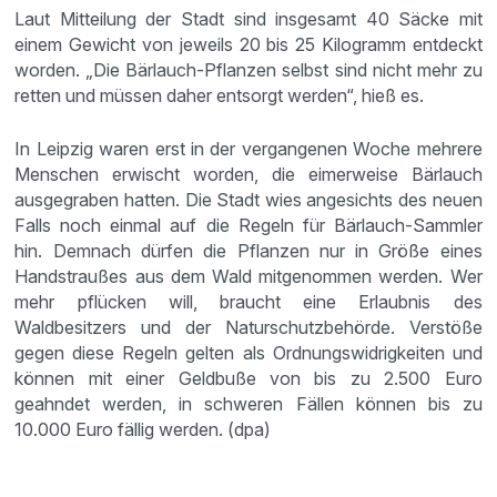
Laut Mitteilung der Stadt sind insgesamt 40 Säcke mit
einem Gewicht von jeweils 20 bis 25 Kilogramm entdeckt
worden. „Die Bärlauch-Pflanzen selbst sind nicht mehr zu
retten und müssen daher entsorgt werden“, hieß es.
In Leipzig waren erst in der vergangenen Woche mehrere
Menschen erwischt worden, die eimerweise Bärlauch
ausgegraben hatten. Die Stadt wies angesichts des neuen
Falls noch einmal auf die Regeln für Bärlauch-Sammler
hin. Demnach dürfen die Pflanzen nur in Größe eines
Handstraußes aus dem Wald mitgenommen werden. Wer
mehr pflücken will, braucht eine Erlaubnis des
Waldbesitzers und der Naturschutzbehörde. Verstöße
gegen diese Regeln gelten als Ordnungswidrigkeiten und
können mit einer Geldbuße von bis zu 2.500 Euro
geahndet werden, in schweren Fällen können bis zu
10.000 Euro fällig werden. (dpa)