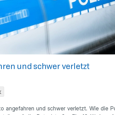
hren und schwer verletzt
K
 angefahren und schwer verletzt. Wie die Poli