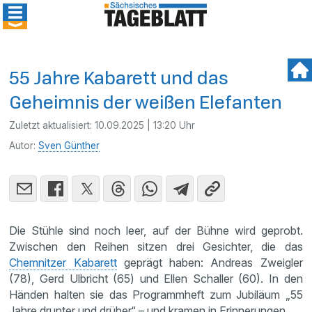
55 Jahre Kabarett und das
Geheimnis der weißen Elefanten
Zuletzt aktualisiert:
10.09.2025 | 13:20 Uhr
Autor:
Sven Günther
Die Stühle sind noch leer, auf der Bühne wird geprobt.
Zwischen den Reihen sitzen drei Gesichter, die das
Chemnitzer Kabarett
geprägt haben: Andreas Zweigler
(78), Gerd Ulbricht (65) und Ellen Schaller (60). In den
Händen halten sie das Programmheft zum Jubiläum „55
Jahre drunter und drüber“ – und kramen in Erinnerungen.