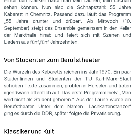
Hinter den Masken hätte man kein Lachen, kein Lächeln
sehen können. Nun also die Schnapszahl: 55 Jahre
Kabarett in Chemnitz. Passend dazu läuft das Programm
„55 Jahre drunter und drüber“. Ab Mittwoch (10.
September) steigt das Ensemble gemeinsam in den Keller
der Markthalle hinab und feiert sich mit Szenen und
Liedern aus fünf,fünf Jahrzehnten.
Von Studenten zum Berufstheater
Die Wurzeln des Kabaretts reichen ins Jahr 1970. Ein paar
Studentinnen und Studenten der TU Karl-Marx-Stadt
schoben Texte zusammen, probten in Hörsälen und traten
irgendwann öffentlich auf. Das erste Programm hieß: „Man
wird nicht als Student geboren.“ Aus der Laune wurde ein
Berufstheater. Unter dem Namen „Lachkartenstanzer“
ging es durch die DDR, später folgte die Privatisierung.
Klassiker und Kult