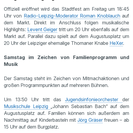
Offiziell eröffnet wird das Stadtfest am Freitag um 18:45
Uhr von
Radio-Leipzig-Moderator Roman Knoblauch
auf
dem Markt. Direkt im Anschluss folgen musikalische
Highlights:
Levent Geiger
tritt um 20 Uhr ebenfalls auf dem
Markt auf. Parallel dazu spielt auf dem Augustusplatz um
20 Uhr der Leipziger ehemalige Thomaner Knabe
HeXer
.
Samstag im Zeichen von Familienprogramm und
Musik
Der Samstag steht im Zeichen von Mitmachaktionen und
großen Programmpunkten auf mehreren Bühnen.
Um 13:50 Uhr tritt das
Jugendsinfonieorchester
der
Musikschule Leipzig
„Johann Sebastian Bach“ auf dem
Augustusplatz auf. Familien können sich außerdem am
Nachmittag auf Kinderbasteln mit
Jörg Gräser
freuen – ab
15 Uhr auf dem Burgplatz.