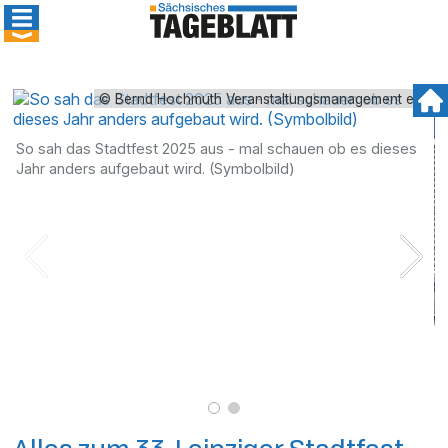
© Bernd Hochmuth Veranstaltungsmanagement e.K.
So sah das Stadtfest 2025 aus - mal schauen ob es dieses
Jahr anders aufgebaut wird. (Symbolbild)
D
e
U