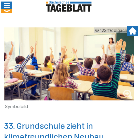
© 123rf/dolgachov
Symbolbild
33. Grundschule zieht in
klimafreundlichen Neubau