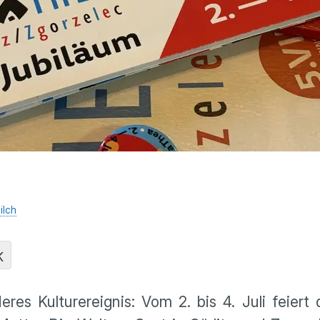
ilch
K
eres Kulturereignis: Vom 2. bis 4. Juli feiert 