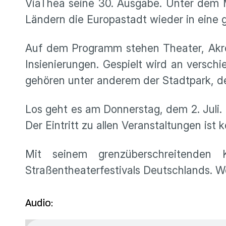
ViaThea seine 30. Ausgabe. Unter dem Mo
Ländern die Europastadt wieder in eine 
Auf dem Programm stehen Theater, Akrob
Insienierungen. Gespielt wird an versch
gehören unter anderem der Stadtpark, de
Los geht es am Donnerstag, dem 2. Juli.
Der Eintritt zu allen Veranstaltungen ist 
Mit seinem grenzüberschreitenden
Straßentheaterfestivals Deutschlands. We
Audio: