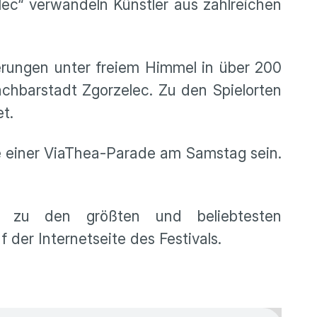
lec“ verwandeln Künstler aus zahlreichen
erungen unter freiem Himmel in über 200
achbarstadt Zgorzelec. Zu den Spielorten
t.
re einer ViaThea-Parade am Samstag sein.
n zu den größten und beliebtesten
der Internetseite des Festivals.