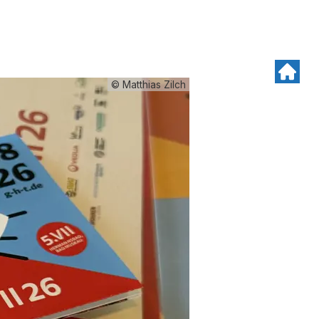
© Matthias Zilch