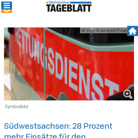
© Ingo Kramarek/Pixabay
Symbolbild
Südwestsachsen: 28 Prozent
mehr Einsätze für den