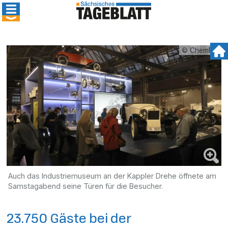
© ChemPic
Auch das Industriemuseum an der Kappler Drehe öffnete am
Samstagabend seine Türen für die Besucher.
23.750 Gäste bei der