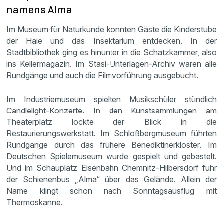
namens Alma
Im Museum für Naturkunde konnten Gäste die Kinderstube
der Haie und das Insektarium entdecken. In der
Stadtbibliothek ging es hinunter in die Schatzkammer, also
ins Kellermagazin. Im Stasi-Unterlagen-Archiv waren alle
Rundgänge und auch die Filmvorführung ausgebucht.
Im Industriemuseum spielten Musikschüler stündlich
Candlelight-Konzerte. In den Kunstsammlungen am
Theaterplatz lockte der Blick in die
Restaurierungswerkstatt. Im Schloßbergmuseum führten
Rundgänge durch das frühere Benediktinerkloster. Im
Deutschen Spielemuseum wurde gespielt und gebastelt.
Und im Schauplatz Eisenbahn Chemnitz-Hilbersdorf fuhr
der Schienenbus „Alma“ über das Gelände. Allein der
Name klingt schon nach Sonntagsausflug mit
Thermoskanne.