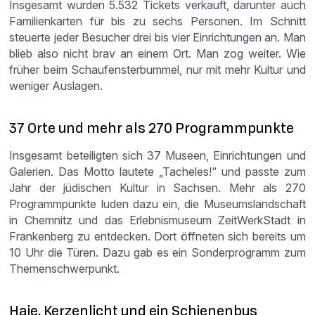
Insgesamt wurden 5.532 Tickets verkauft, darunter auch
Familienkarten für bis zu sechs Personen. Im Schnitt
steuerte jeder Besucher drei bis vier Einrichtungen an. Man
blieb also nicht brav an einem Ort. Man zog weiter. Wie
früher beim Schaufensterbummel, nur mit mehr Kultur und
weniger Auslagen.
37 Orte und mehr als 270 Programmpunkte
Insgesamt beteiligten sich 37 Museen, Einrichtungen und
Galerien. Das Motto lautete „Tacheles!“ und passte zum
Jahr der jüdischen Kultur in Sachsen. Mehr als 270
Programmpunkte luden dazu ein, die Museumslandschaft
in Chemnitz und das Erlebnismuseum ZeitWerkStadt in
Frankenberg zu entdecken. Dort öffneten sich bereits um
10 Uhr die Türen. Dazu gab es ein Sonderprogramm zum
Themenschwerpunkt.
Haie, Kerzenlicht und ein Schienenbus