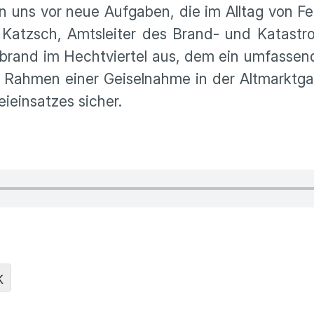
len uns vor neue Aufgaben, die im Alltag von 
 Katzsch, Amtsleiter des Brand- und Katast
rand im Hechtviertel aus, dem ein umfassende
 Rahmen einer Geiselnahme in der Altmarktgal
eieinsatzes sicher.
K