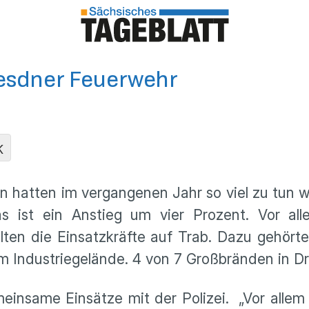
resdner Feuerwehr
K
 hatten im vergangenen Jahr so viel zu tun 
das ist ein Anstieg um vier Prozent. Vor a
lten die Einsatzkräfte auf Trab. Dazu gehö
 im Industriegelände. 4 von 7 Großbränden i
insame Einsätze mit der Polizei. „Vor allem 