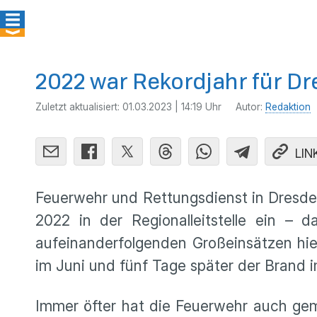
2022 war Rekordjahr für D
Zuletzt aktualisiert:
01.03.2023 | 14:19 Uhr
Autor:
Redaktion
LIN
Feuerwehr und Rettungsdienst in Dresden
2022 in der Regionalleitstelle ein – 
aufeinanderfolgenden Großeinsätzen hie
im Juni und fünf Tage später der Brand
Immer öfter hat die Feuerwehr auch geme