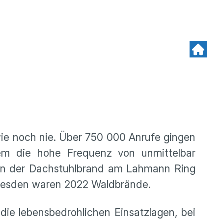
wie noch nie. Über 750 000 Anrufe gingen
llem die hohe Frequenz von unmittelbar
rten der Dachstuhlbrand am Lahmann Ring
n Dresden waren 2022 Waldbrände.
die lebensbedrohlichen Einsatzlagen, bei