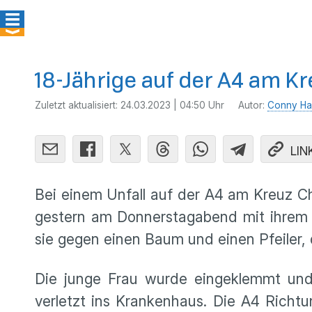
18-Jährige auf der A4 am K
Zuletzt aktualisiert:
24.03.2023 | 04:50 Uhr
Autor:
Conny Ha
LIN
Bei einem Unfall auf der A4 am Kreuz Ch
gestern am Donnerstagabend mit ihrem 
sie gegen einen Baum und einen Pfeiler,
Die junge Frau wurde eingeklemmt un
verletzt ins Krankenhaus. Die A4 Richt