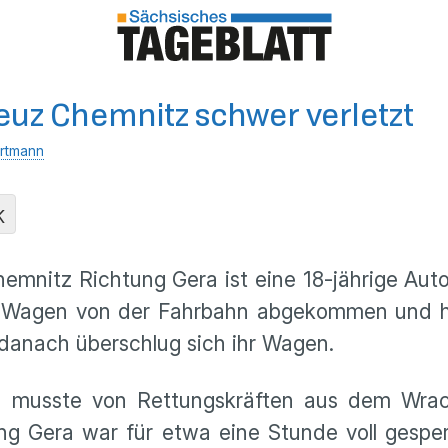
reuz Chemnitz schwer verletzt
rtmann
K
emnitz Richtung Gera ist eine 18-jährige Auto
Wagen von der Fahrbahn abgekommen und hint
 danach überschlug sich ihr Wagen.
d musste von Rettungskräften aus dem Wrac
ung Gera war für etwa eine Stunde voll gespe