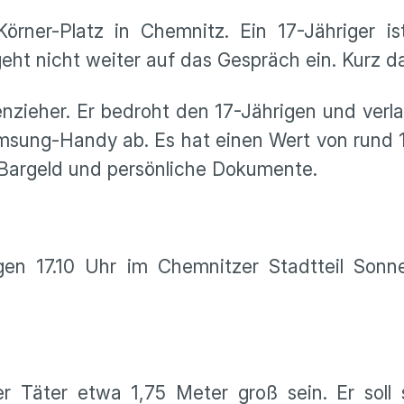
ner-Platz in Chemnitz. Ein 17-Jähriger is
t nicht weiter auf das Gespräch ein. Kurz dara
nzieher. Er bedroht den 17-Jährigen und verla
amsung-Handy ab. Es hat einen Wert von rund 
 Bargeld und persönliche Dokumente.
en 17.10 Uhr im Chemnitzer Stadtteil Sonn
r Täter etwa 1,75 Meter groß sein. Er sol