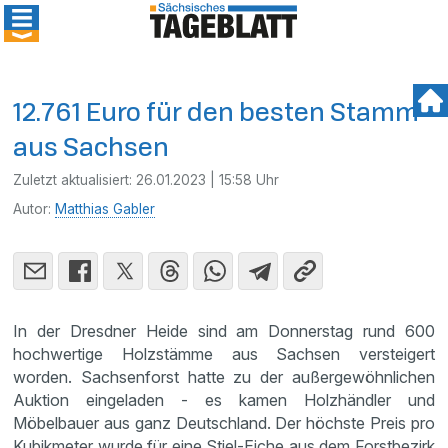
12.761 Euro für den besten Stamm
aus Sachsen
Zuletzt aktualisiert:
26.01.2023 | 15:58 Uhr
Autor:
Matthias Gabler
In der Dresdner Heide sind am Donnerstag rund 600
hochwertige Holzstämme aus Sachsen versteigert
worden. Sachsenforst hatte zu der außergewöhnlichen
Auktion eingeladen - es kamen Holzhändler und
Möbelbauer aus ganz Deutschland. Der höchste Preis pro
Kubikmeter wurde für eine Stiel-Eiche aus dem Forstbezirk