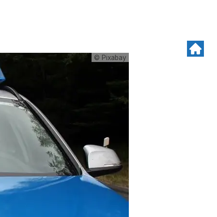
© Pixabay