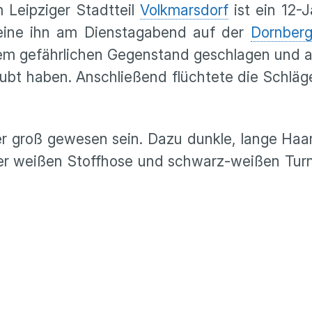
m Leipziger Stadtteil
Volkmarsdorf
ist ein 12-
 eine ihn am Dienstagabend auf der
Dornberg
einem gefährlichen Gegenstand geschlagen und a
bt haben. Anschließend flüchtete die Schläg
ter groß gewesen sein. Dazu dunkle, lange H
einer weißen Stoffhose und schwarz-weißen Tu