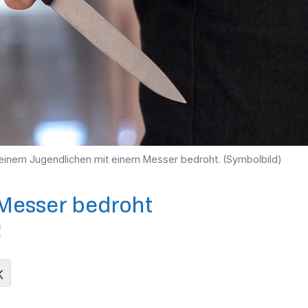
n einem Jugendlichen mit einem Messer bedroht. (Symbolbild)
t Messer bedroht
f
K