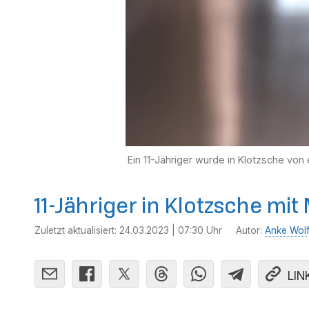
Ein 11-Jähriger wurde in Klotzsche vo
11-Jähriger in Klotzsche mi
Zuletzt aktualisiert:
24.03.2023 | 07:30 Uhr
Autor:
Anke Wol
LIN