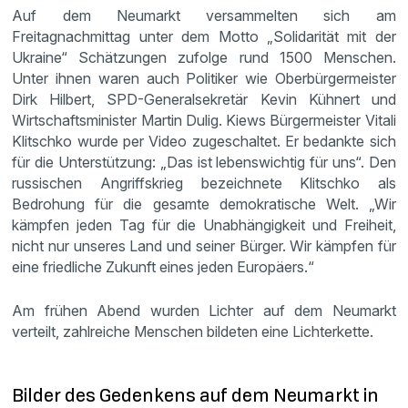
Auf dem Neumarkt versammelten sich am
Freitagnachmittag unter dem Motto „Solidarität mit der
Ukraine“ Schätzungen zufolge rund 1500 Menschen.
Unter ihnen waren auch Politiker wie Oberbürgermeister
Dirk Hilbert, SPD-Generalsekretär Kevin Kühnert und
Wirtschaftsminister Martin Dulig. Kiews Bürgermeister Vitali
Klitschko wurde per Video zugeschaltet. Er bedankte sich
für die Unterstützung: „Das ist lebenswichtig für uns“. Den
russischen Angriffskrieg bezeichnete Klitschko als
Bedrohung für die gesamte demokratische Welt. „Wir
kämpfen jeden Tag für die Unabhängigkeit und Freiheit,
nicht nur unseres Land und seiner Bürger. Wir kämpfen für
eine friedliche Zukunft eines jeden Europäers.“
Am frühen Abend wurden Lichter auf dem Neumarkt
verteilt, zahlreiche Menschen bildeten eine Lichterkette.
Bilder des Gedenkens auf dem Neumarkt in