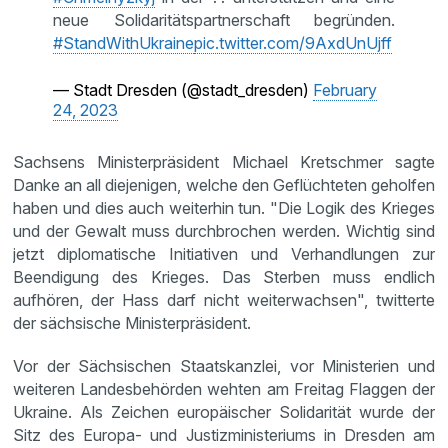
neue Solidaritätspartnerschaft begründen.
#StandWithUkraine
pic.twitter.com/9AxdUnUjff
— Stadt Dresden (@stadt_dresden)
February
24, 2023
Sachsens Ministerpräsident Michael Kretschmer sagte
Danke an all diejenigen, welche den Geflüchteten geholfen
haben und dies auch weiterhin tun. "Die Logik des Krieges
und der Gewalt muss durchbrochen werden. Wichtig sind
jetzt diplomatische Initiativen und Verhandlungen zur
Beendigung des Krieges. Das Sterben muss endlich
aufhören, der Hass darf nicht weiterwachsen", twitterte
der sächsische Ministerpräsident.
Vor der Sächsischen Staatskanzlei, vor Ministerien und
weiteren Landesbehörden wehten am Freitag Flaggen der
Ukraine. Als Zeichen europäischer Solidarität wurde der
Sitz des Europa- und Justizministeriums in Dresden am