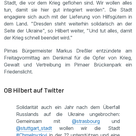
Stadt, die vor dem Krieg geflohen sind. Wir wollen alles
tun, damit sie hier gut integriert werden". Die Stadt
engagiere sich auch mit der Lieferung von Hilfsgütern in
dem Land. "Dresden steht weiterhin solidarisch an der
Seite der Ukraine", so Hilbert weiter, "Und tut alles, damit
der Krieg schnell beendet wird."
Pirnas Bürgermeister Markus Dreßler entzündete am
Freitagvormittag am Denkmal für die Opfer von Krieg,
Gewalt und Vertreibung im Pirnaer Brückenpark ein
Friedenslicht.
OB Hilbert auf Twitter
Solidarität auch ein Jahr nach dem Überfall
Russlands auf die Ukraine ungebrochen:
Gemeinsam mit
@strasbourg
und
@stuttgart_stadt
wollen wir die Stadt
#Chmelnyzkyj
in der ?? unterstützen und eine