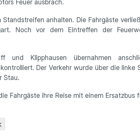
tors Feuer ausbrach.
Standstreifen anhalten. Die Fahrgäste verlie
rt. Noch vor dem Eintreffen der Feuerw
ruff und Klipphausen übernahmen anschl
rolliert. Der Verkehr wurde über die linke Sp
r Stau.
is die Fahrgäste ihre Reise mit einem Ersatzbus 
K