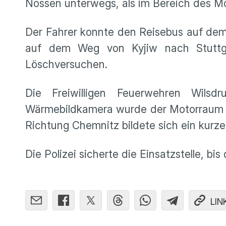
Nossen unterwegs, als im Bereich des Mo
Der Fahrer konnte den Reisebus auf dem 
auf dem Weg von Kyjiw nach Stuttga
Löschversuchen.
Die Freiwilligen Feuerwehren Wilsd
Wärmebildkamera wurde der Motorraum kont
Richtung Chemnitz bildete sich ein kurze
Die Polizei sicherte die Einsatzstelle, b
LIN