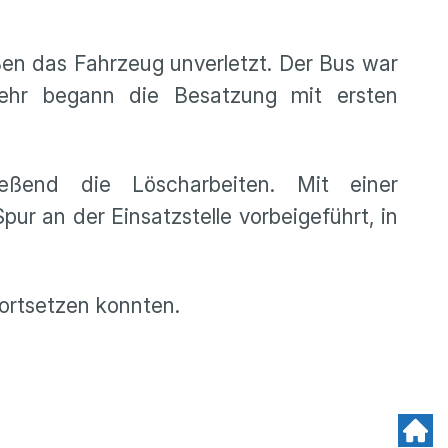
ßen das Fahrzeug unverletzt. Der Bus war
ehr begann die Besatzung mit ersten
ießend die Löscharbeiten. Mit einer
ur an der Einsatzstelle vorbeigeführt, in
fortsetzen konnten.