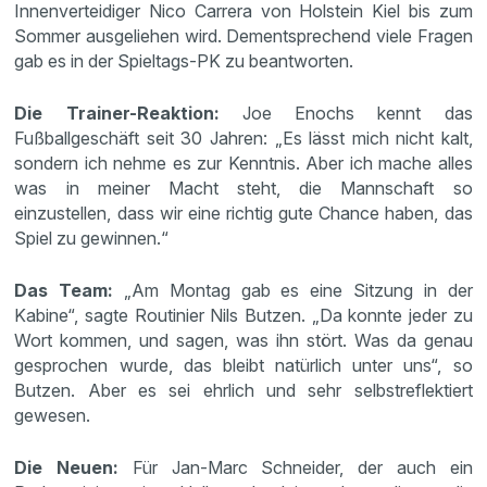
Innenverteidiger Nico Carrera von Holstein Kiel bis zum
Sommer ausgeliehen wird. Dementsprechend viele Fragen
gab es in der Spieltags-PK zu beantworten.
Die Trainer-Reaktion:
Joe Enochs kennt das
Fußballgeschäft seit 30 Jahren: „Es lässt mich nicht kalt,
sondern ich nehme es zur Kenntnis. Aber ich mache alles
was in meiner Macht steht, die Mannschaft so
einzustellen, dass wir eine richtig gute Chance haben, das
Spiel zu gewinnen.“
Das Team:
„Am Montag gab es eine Sitzung in der
Kabine“, sagte Routinier Nils Butzen. „Da konnte jeder zu
Wort kommen, und sagen, was ihn stört. Was da genau
gesprochen wurde, das bleibt natürlich unter uns“, so
Butzen. Aber es sei ehrlich und sehr selbstreflektiert
gewesen.
Die Neuen:
Für Jan-Marc Schneider, der auch ein